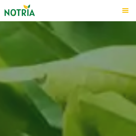
INÍCIO
QUEM SOMOS
PRODUTOS
NOTÍCIAS
CONTATO
WHATSAPP