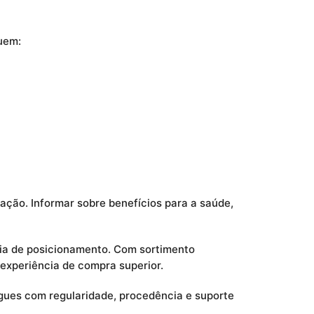
luem:
ação. Informar sobre benefícios para a saúde,
gia de posicionamento. Com sortimento
 experiência de compra superior.
gues com regularidade, procedência e suporte