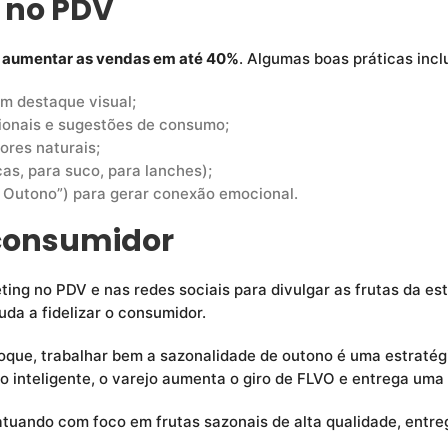
 no PDV
 aumentar as vendas em até 40%
. Algumas boas práticas inc
om destaque visual;
cionais e sugestões de consumo;
ores naturais;
as, para suco, para lanches);
 Outono”) para gerar conexão emocional.
consumidor
ng no PDV e nas redes sociais para divulgar as frutas da est
da a fidelizar o consumidor.
toque, trabalhar bem a sazonalidade de outono é uma estraté
 inteligente, o varejo aumenta o giro de FLVO e entrega uma
uando com foco em frutas sazonais de alta qualidade, entre