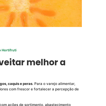
 Hortifruti
veitar melhor a
gos, caquis e peras
. Para o varejo alimentar,
dores com frescor e fortalecer a percepção de
o com ações de sortimento, abastecimento