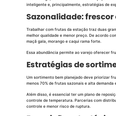
inteligente e, principalmente, estratégias de 
Sazonalidade: fresc
Trabalhar com frutas da estação traz duas gra
melhor qualidade e menor preço. De acordo co
maçã gala, morango e caqui rama forte.
Essa abundância permite ao varejo oferecer fr
Estratégias de sortim
Um sortimento bem planejado deve priorizar fr
menos 70% de frutas sazonais e alta demanda 
Além disso, é essencial ter um plano de repos
controle de temperatura. Parcerias com distri
controle e menor risco de ruptura.