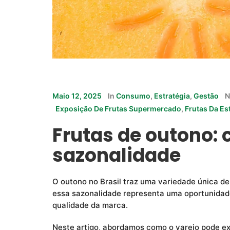
Maio 12, 2025
In
Consumo
,
Estratégia
,
Gestão
N
Exposição De Frutas Supermercado
,
Frutas Da Es
Frutas de outono: 
sazonalidade
O outono no Brasil traz uma variedade única d
essa sazonalidade representa uma oportunidade
qualidade da marca.
Neste artigo, abordamos como o varejo pode ex