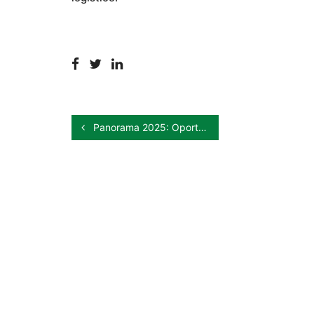
Panorama 2025: Oportunidades para o mercado de Frutas Frescas no Brasil