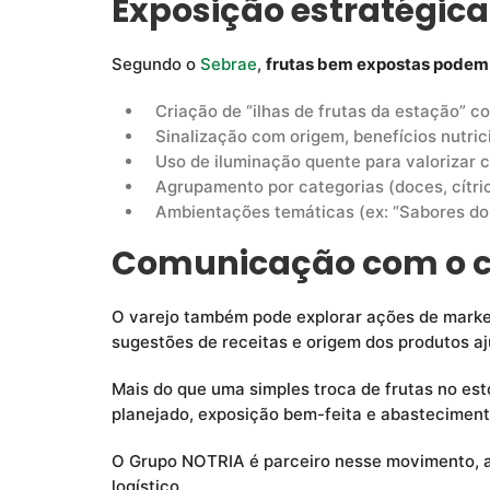
Exposição estratégica
Segundo o
Sebrae
,
frutas bem expostas podem
Criação de “ilhas de frutas da estação” c
Sinalização com origem, benefícios nutri
Uso de iluminação quente para valorizar c
Agrupamento por categorias (doces, cítric
Ambientações temáticas (ex: “Sabores do
Comunicação com o 
O varejo também pode explorar ações de marketi
sugestões de receitas e origem dos produtos aju
Mais do que uma simples troca de frutas no es
planejado, exposição bem-feita e abastecimento
O Grupo NOTRIA é parceiro nesse movimento, at
logístico.