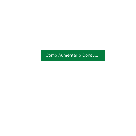
Como Aumentar o Consumo de Frutas no Brasil?
R