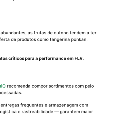
 abundantes, as frutas de outono tendem a ter
oferta de produtos como tangerina ponkan,
ntos críticos para a performance em FLV
.
nIQ
recomenda compor sortimentos com pelo
ocessadas.
gem entregas frequentes e armazenagem com
ogística e rastreabilidade — garantem maior