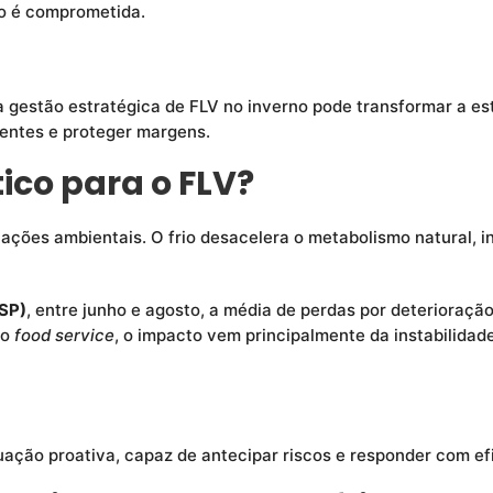
o é comprometida.
gestão estratégica de FLV no inverno pode transformar a e
ientes e proteger margens.
tico para o FLV?
riações ambientais. O frio desacelera o metabolismo natural, 
-SP)
, entre junho e agosto, a média de perdas por deteriora
No
food service
, o impacto vem principalmente da instabilida
ação proativa, capaz de antecipar riscos e responder com ef