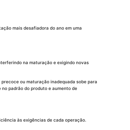
stação mais desafiadora do ano em uma
interferindo na maturação e exigindo novas
ção precoce ou maturação inadequada sobe para
de no padrão do produto e aumento de
iciência às exigências de cada operação.