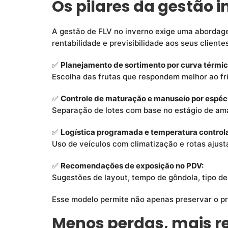
Os pilares da gestão in
A gestão de FLV no inverno exige uma abordage
rentabilidade e previsibilidade aos seus clientes
✅
Planejamento de sortimento por curva térmic
Escolha das frutas que respondem melhor ao fri
✅
Controle de maturação e manuseio por espéc
Separação de lotes com base no estágio de am
✅
Logística programada e temperatura control
Uso de veículos com climatização e rotas ajusta
✅
Recomendações de exposição no PDV:
Sugestões de layout, tempo de gôndola, tipo d
Esse modelo permite não apenas preservar o pr
Menos perdas, mais re