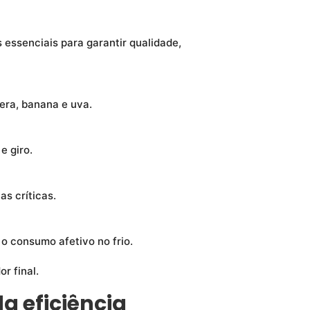
essenciais para garantir qualidade,
era, banana e uva.
e giro.
as críticas.
o consumo afetivo no frio.
r final.
a eficiência