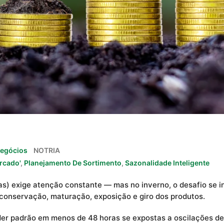
egócios
NOTRIA
rcado'
,
Planejamento De Sortimento
,
Sazonalidade Inteligente
ras) exige atenção constante — mas no inverno, o desafio se i
onservação, maturação, exposição e giro dos produtos.
er padrão em menos de 48 horas se expostas a oscilações de 