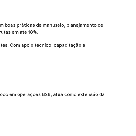
m boas práticas de manuseio, planejamento de
frutas em
até 18%
.
tes. Com apoio técnico, capacitação e
foco em operações B2B, atua como extensão da