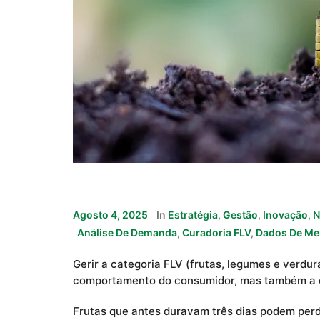
Agosto 4, 2025
In
Estratégia
,
Gestão
,
Inovação
,
N
Análise De Demanda
,
Curadoria FLV
,
Dados De Me
Gerir a categoria FLV (frutas, legumes e verdu
comportamento do consumidor, mas também a c
Frutas que antes duravam três dias podem perd