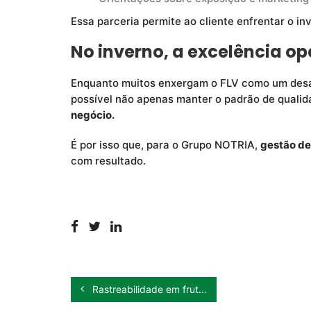
Essa parceria permite ao cliente enfrentar o i
No inverno, a excelência o
Enquanto muitos enxergam o FLV como um desaf
possível não apenas manter o padrão de quali
negócio.
É por isso que, para o Grupo NOTRIA,
gestão de
com resultado.
Rastreabilidade em frutas: valor, controle e competitividade no FLV