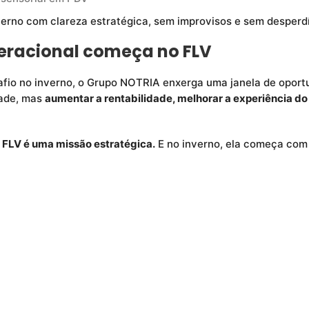
nverno com clareza estratégica, sem improvisos e sem desperdí
peracional começa no FLV
io no inverno, o Grupo NOTRIA enxerga uma janela de oportun
dade, mas
aumentar a rentabilidade, melhorar a experiência do
 FLV é uma missão estratégica.
E no inverno, ela começa com 