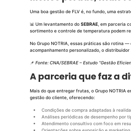
Uma boa gestão de FLV é, no fundo, uma estraté
📊 Um levantamento do
SEBRAE
, em parceria 
sortimento e controle de temperatura podem re
No Grupo NOTRIA, essas práticas são rotina — 
acompanhamento personalizado, o distribuidor
📌
Fonte: CNA/SEBRAE – Estudo “Gestão Eficient
A parceria que faz a d
Mais do que entregar frutas, o Grupo NOTRIA 
gestão do cliente, oferecendo:
Condições de compra adaptadas à realidad
Análises periódicas de desempenho por ti
Atendimento consultivo com foco em resu
Orientações sobre exposição e marketing