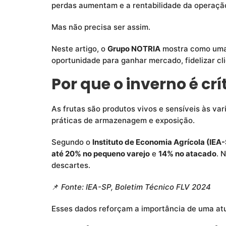
perdas aumentam e a rentabilidade da operaçã
Mas não precisa ser assim.
Neste artigo, o
Grupo NOTRIA
mostra como uma 
oportunidade para ganhar mercado, fidelizar cl
Por que o inverno é crí
As frutas são produtos vivos e sensíveis às va
práticas de armazenagem e exposição.
Segundo o
Instituto de Economia Agrícola (IEA
até 20% no pequeno varejo
e
14% no atacado
. 
descartes.
📌
Fonte: IEA-SP, Boletim Técnico FLV 2024
Esses dados reforçam a importância de uma atu