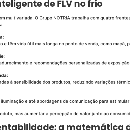
teligente de FLV no frio
m multivariada. O Grupo NOTRIA trabalha com quatro frentes 
:
a:
o e têm vida útil mais longa no ponto de venda, como maçã, p
ie:
adurecimento e recomendações personalizadas de exposição 
ada:
das à sensibilidade dos produtos, reduzindo variações térmic
e iluminação e até abordagens de comunicação para estimular 
oduto, mas aumentar a percepção de valor junto ao consumido
ntabilidade: a matemática d