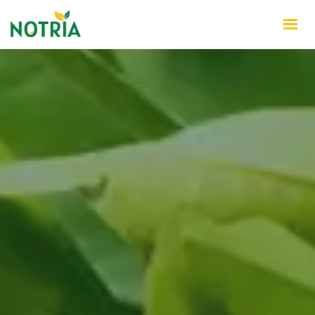
INÍCIO
QUEM SOMOS
PRODUTOS
NOTÍCIAS
CONTATO
WHATSAPP