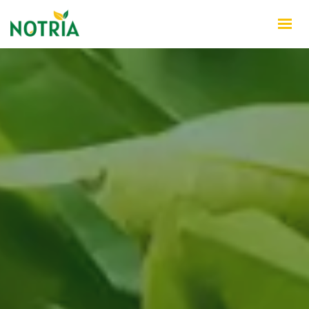
INÍCIO
QUEM SOMOS
PRODUTOS
NOTÍCIAS
CONTATO
WHATSAPP