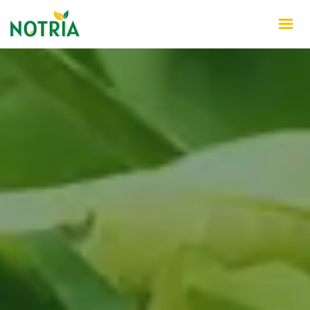
INÍCIO
QUEM SOMOS
PRODUTOS
NOTÍCIAS
CONTATO
WHATSAPP