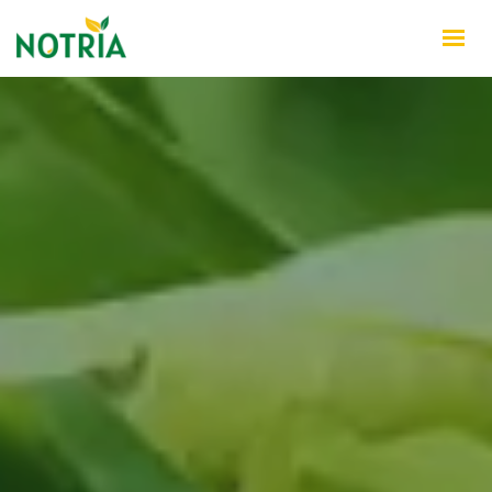
INÍCIO
QUEM SOMOS
PRODUTOS
NOTÍCIAS
CONTATO
WHATSAPP