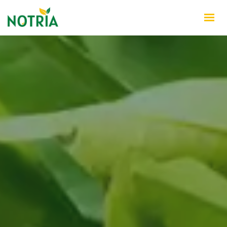
INÍCIO
QUEM SOMOS
PRODUTOS
NOTÍCIAS
CONTATO
WHATSAPP