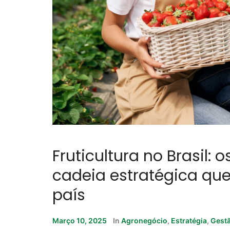
Fruticultura no Brasil:
cadeia estratégica qu
país
Março 10, 2025
In
Agronegócio
,
Estratégia
,
Gest