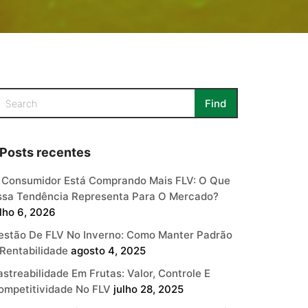
Posts recentes
 Consumidor Está Comprando Mais FLV: O Que
ssa Tendência Representa Para O Mercado?
ulho 6, 2026
estão De FLV No Inverno: Como Manter Padrão
 Rentabilidade
agosto 4, 2025
astreabilidade Em Frutas: Valor, Controle E
ompetitividade No FLV
julho 28, 2025