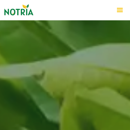
INÍCIO
QUEM SOMOS
PRODUTOS
NOTÍCIAS
CONTATO
WHATSAPP