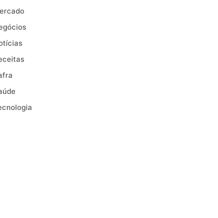
ercado
egócios
otícias
eceitas
afra
aúde
ecnologia
endências
R