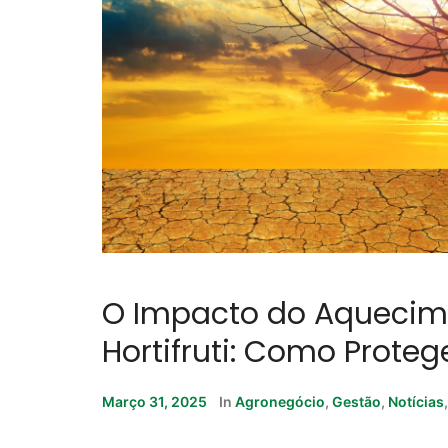
O Impacto do Aquecime
Hortifruti: Como Prote
Março 31, 2025
In
Agronegócio
,
Gestão
,
Notícias