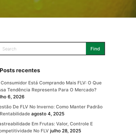
Posts recentes
 Consumidor Está Comprando Mais FLV: O Que
ssa Tendência Representa Para O Mercado?
ulho 6, 2026
estão De FLV No Inverno: Como Manter Padrão
 Rentabilidade
agosto 4, 2025
astreabilidade Em Frutas: Valor, Controle E
ompetitividade No FLV
julho 28, 2025