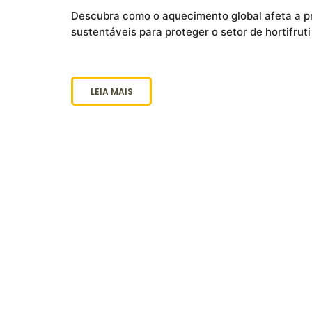
Descubra como o aquecimento global afeta a pr
sustentáveis para proteger o setor de hortifruti
LEIA MAIS