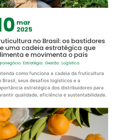
10
mar
2025
ruticultura no Brasil: os bastidores
e uma cadeia estratégica que
limenta e movimenta o país
gronegócio
,
Estratégia
,
Gestão
,
Logística
ntenda como funciona a cadeia da fruticultura
 Brasil, seus desafios logísticos e a
mportância estratégica dos distribuidores para
arantir qualidade, eficiência e sustentabilidade.