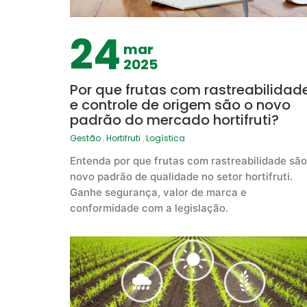
24
mar
2025
Por que frutas com rastreabilidad
e controle de origem são o novo
padrão do mercado hortifruti?
Gestão
,
Hortifruti
,
Logística
Entenda por que frutas com rastreabilidade são
novo padrão de qualidade no setor hortifruti.
Ganhe segurança, valor de marca e
conformidade com a legislação.