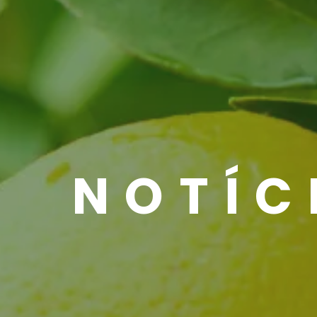
NOTÍC