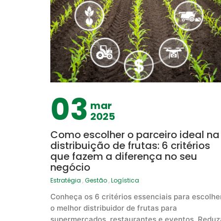
03
mar
2025
Como escolher o parceiro ideal na
distribuição de frutas: 6 critérios
que fazem a diferença no seu
negócio
Estratégia
,
Gestão
,
Logística
Conheça os 6 critérios essenciais para escolhe
o melhor distribuidor de frutas para
supermercados, restaurantes e eventos. Reduz