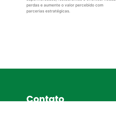
perdas e aumente o valor percebido com
parcerias estratégicas.
Contato
Fale conosco ou faça uma visita para conhec