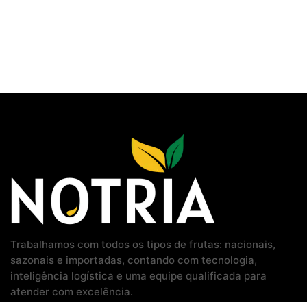
Trabalhamos com todos os tipos de frutas: nacionais,
sazonais e importadas, contando com tecnologia,
inteligência logística e uma equipe qualificada para
atender com excelência.