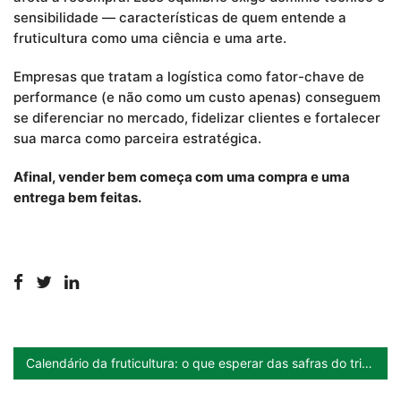
sensibilidade — características de quem entende a
fruticultura como uma ciência e uma arte.
Empresas que tratam a logística como fator-chave de
performance (e não como um custo apenas) conseguem
se diferenciar no mercado, fidelizar clientes e fortalecer
sua marca como parceira estratégica.
Afinal, vender bem começa com uma compra e uma
entrega bem feitas.
Calendário da fruticultura: o que esperar das safras do trimestre e como se preparar para vender mais