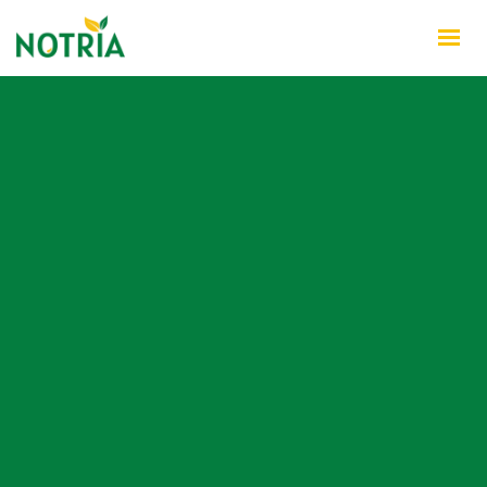
INÍCIO
QUEM SOMOS
PRODUTOS
NOTÍCIAS
CONTATO
WHATSAPP