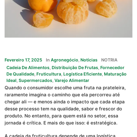
Fevereiro 17, 2025
In
Agronegócio
,
Notícias
NOTRIA
Cadeia De Alimentos
,
Distribuição De Frutas
,
Fornecedor
De Qualidade
,
Fruticultura
,
Logística Eficiente
,
Maturação
Ideal
,
Supermercados
,
Varejo Alimentar
Quando o consumidor escolhe uma fruta na prateleira,
raramente imagina o caminho que ela percorreu até
chegar ali — e menos ainda o impacto que cada etapa
desse processo tem na qualidade, sabor e frescor do
produto. No entanto, para quem está no setor, essa
jornada é crítica. E mais do que isso: é estratégica.
A cadeia da fruticultura depende de uma logística