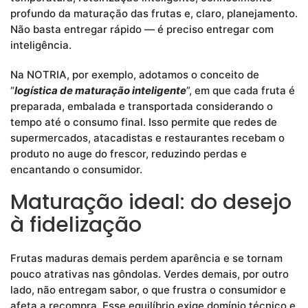
profundo da maturação das frutas e, claro, planejamento.
Não basta entregar rápido — é preciso entregar com
inteligência.
Na NOTRIA, por exemplo, adotamos o conceito de
“
logística de maturação inteligente
”, em que cada fruta é
preparada, embalada e transportada considerando o
tempo até o consumo final. Isso permite que redes de
supermercados, atacadistas e restaurantes recebam o
produto no auge do frescor, reduzindo perdas e
encantando o consumidor.
Maturação ideal: do desejo
à fidelização
Frutas maduras demais perdem aparência e se tornam
pouco atrativas nas gôndolas. Verdes demais, por outro
lado, não entregam sabor, o que frustra o consumidor e
afeta a recompra. Esse equilíbrio exige domínio técnico e