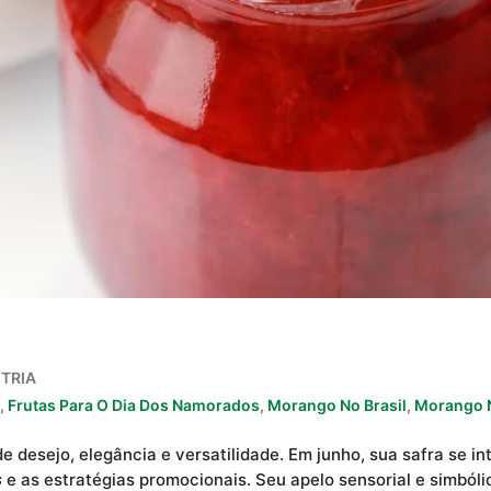
TRIA
,
Frutas Para O Dia Dos Namorados
,
Morango No Brasil
,
Morango 
 desejo, elegância e versatilidade. Em junho, sua safra se in
s
e as estratégias promocionais. Seu apelo sensorial e simbóli