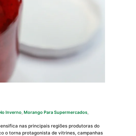
No Inverno
,
Morango Para Supermercados
,
tensifica nas principais regiões produtoras do
co o torna protagonista de vitrines, campanhas