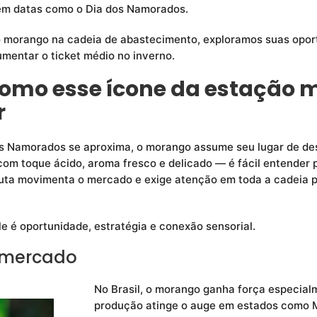
 em datas como o Dia dos Namorados.
do morango na cadeia de abastecimento, exploramos suas opo
mentar o ticket médio no inverno.
como esse ícone da estação
r
os Namorados se aproxima, o morango assume seu lugar de des
om toque ácido, aroma fresco e delicado — é fácil entender p
ta movimenta o mercado e exige atenção em toda a cadeia pr
e é oportunidade, estratégia e conexão sensorial.
 mercado
No Brasil, o morango ganha força especial
produção atinge o auge em estados como M