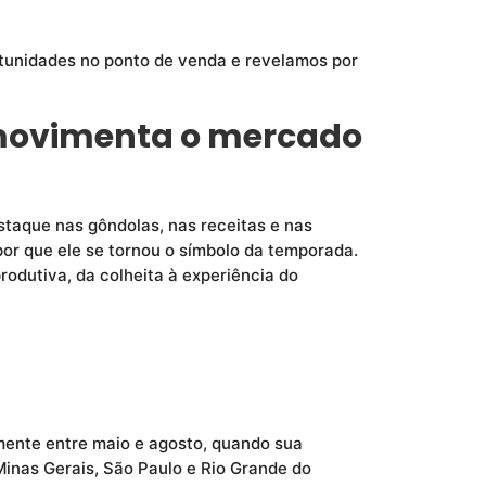
rtunidades no ponto de venda e revelamos por
 movimenta o mercado
taque nas gôndolas, nas receitas e nas
or que ele se tornou o símbolo da temporada.
odutiva, da colheita à experiência do
mente entre maio e agosto, quando sua
inas Gerais, São Paulo e Rio Grande do