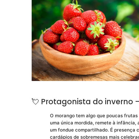
💘 Protagonista do inverno 
O morango tem algo que poucas frutas
uma única mordida, remete à infância,
um fondue compartilhado. É presença 
cardápios de sobremesas mais celebra