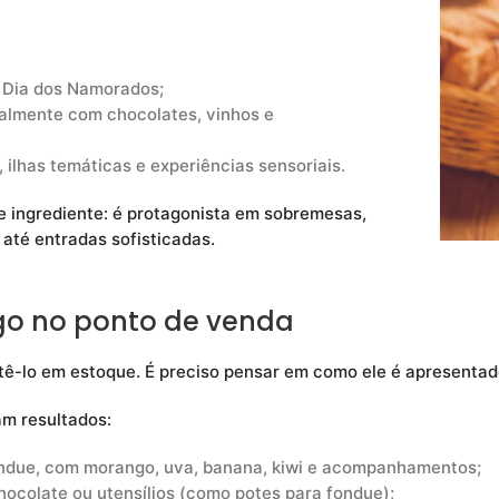
 Dia dos Namorados;
ialmente com chocolates, vinhos e
s, ilhas temáticas e experiências sensoriais.
e ingrediente: é protagonista em sobremesas,
 até entradas sofisticadas.
go no ponto de venda
 tê-lo em estoque. É preciso pensar em como ele é apresenta
am resultados:
ndue, com morango, uva, banana, kiwi e acompanhamentos;
ocolate ou utensílios (como potes para fondue);