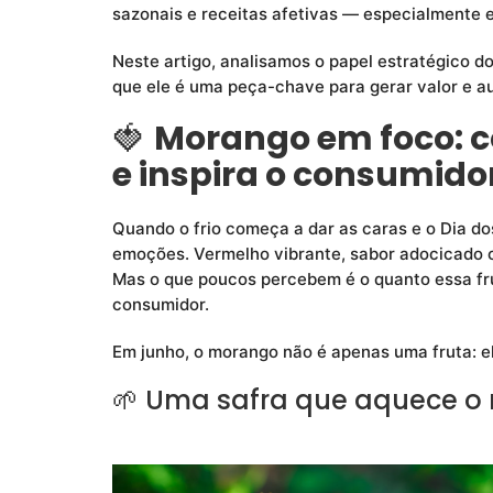
sazonais e receitas afetivas — especialmente
Neste artigo, analisamos o papel estratégico 
que ele é uma peça-chave para gerar valor e au
🍓
Morango em foco: 
e inspira o consumido
Quando o frio começa a dar as caras e o Dia d
emoções. Vermelho vibrante, sabor adocicado c
Mas o que poucos percebem é o quanto essa fru
consumidor.
Em junho, o morango não é apenas uma fruta: el
🌱 Uma safra que aquece o