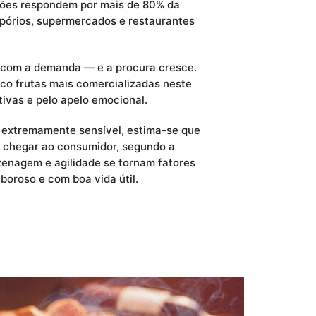
iões respondem por mais de 80% da
pórios, supermercados e restaurantes
a com a demanda — e a procura cresce.
co frutas mais comercializadas neste
ivas e pelo apelo emocional.
a extremamente sensível, estima-se que
e chegar ao consumidor, segundo a
azenagem e agilidade se tornam fatores
aboroso e com boa vida útil.