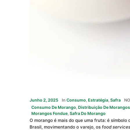
Junho 2, 2025
In
Consumo
,
Estratégia
,
Safra
NO
Consumo De Morango
,
Distribuição De Morangos
Morangos Fondue
,
Safra Do Morango
O morango é mais do que uma fruta: é símbolo de
Brasil, movimentando o varejo, os
food service