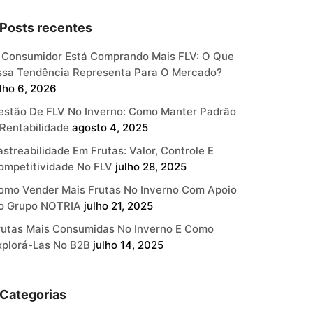
Posts recentes
 Consumidor Está Comprando Mais FLV: O Que
ssa Tendência Representa Para O Mercado?
ulho 6, 2026
estão De FLV No Inverno: Como Manter Padrão
 Rentabilidade
agosto 4, 2025
astreabilidade Em Frutas: Valor, Controle E
ompetitividade No FLV
julho 28, 2025
omo Vender Mais Frutas No Inverno Com Apoio
o Grupo NOTRIA
julho 21, 2025
rutas Mais Consumidas No Inverno E Como
xplorá-Las No B2B
julho 14, 2025
Categorias