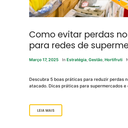
Como evitar perdas no h
para redes de superme
Março 17, 2025
In
Estratégia
,
Gestão
,
Hortifruti
Descubra 5 boas práticas para reduzir perdas no
atacado. Dicas práticas para supermercados e d
LEIA MAIS