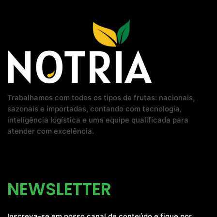
Trabalhamos com todos os tipos de frutas: nacionais,
sazonais e importadas, contando com tecnologia,
inteligência logística e uma equipe qualificada para
atender com excelência.
NEWSLETTER
Inscreva-se em nosso canal de conteúdo e fique por