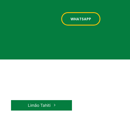
WHATSAPP
Limão Tahiti