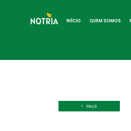
INÍCIO
QUEM SOMOS
Maçã