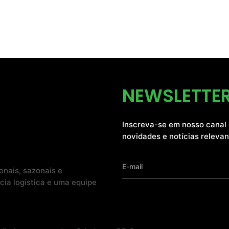
NEWSLETTE
Inscreva-se em nosso canal 
novidades e notícias releva
onais, sazonais e
cia logística e uma equipe